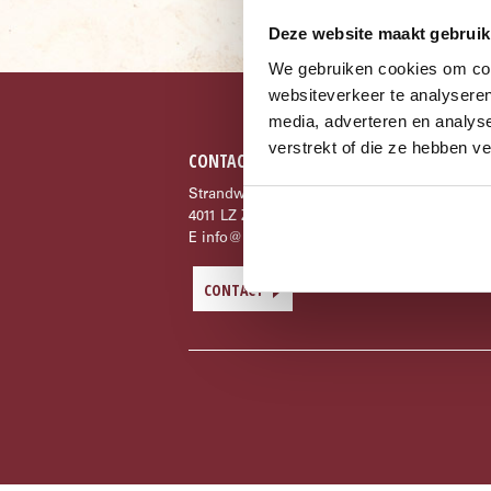
Deze website maakt gebruik
We gebruiken cookies om cont
websiteverkeer te analyseren
media, adverteren en analys
verstrekt of die ze hebben v
CONTACTGEGEVENS
Strandweg 1
4011 LZ Zoelen
E
info@beldertbeach.nl
CONTACT